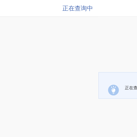
正在查询中
正在