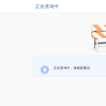
正在查询中
正在查询中，请刷新重试