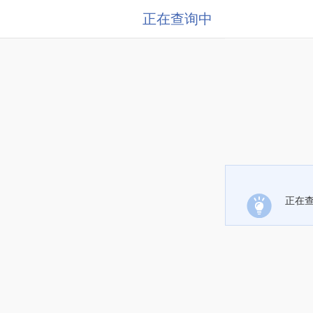
正在查询中
正在